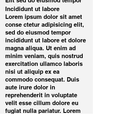
Elit sed do eiusmod tempor
Incididunt ut labore
Lorem ipsum dolor sit amet 
conse ctetur adipisicing elit, 
sed do eiusmod tempor 
incididunt ut labore et dolore 
magna aliqua. Ut enim ad 
minim veniam, quis nostrud 
exercitation ullamco laboris 
nisi ut aliquip ex ea 
commodo consequat. Duis 
aute irure dolor in 
reprehenderit in voluptate 
velit esse cillum dolore eu 
fugiat nulla pariatur. Lorem 
ipsum dolor sit amet conse 
ctetur adipisicing elit, sed 